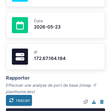
Date
2026-05-23
IP
172.67.164.184
Rapporter
Effectuer une analyse de port de base (nmap -F
planthome.dev)
rescan