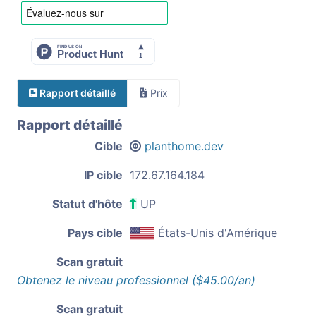
Rapport détaillé
Prix
Rapport détaillé
Cible
planthome.dev
IP cible
172.67.164.184
Statut d'hôte
UP
Pays cible
États-Unis d'Amérique
Scan gratuit
Obtenez le niveau professionnel ($45.00/an)
Scan gratuit