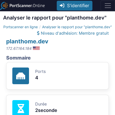
S'identifier
Analyser le rapport pour "planthome.dev"
Portscanner en ligne
Analyser le rapport pour "planthome.dev"
Niveau d'adhésion: Membre gratuit
planthome.dev
172.67.164.184
Sommaire
Ports
4
Durée
2seconde