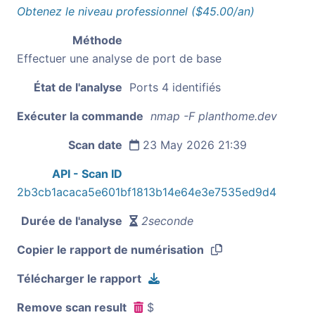
Obtenez le niveau professionnel ($45.00/an)
Méthode
Effectuer une analyse de port de base
État de l'analyse
Ports 4 identifiés
Exécuter la commande
nmap -F planthome.dev
Scan date
23 May 2026 21:39
API - Scan ID
2b3cb1acaca5e601bf1813b14e64e3e7535ed9d4
Durée de l'analyse
2seconde
Copier le rapport de numérisation
Télécharger le rapport
Remove scan result
$