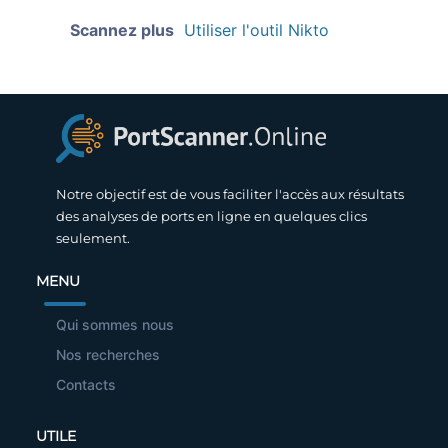
Scannez plus
Utiliser l'outil Nikto
Notre objectif est de vous faciliter l'accès aux résultats
des analyses de ports en ligne en quelques clics
seulement.
MENU
Qui sommes nous
Nos recherches
Contacts
UTILE