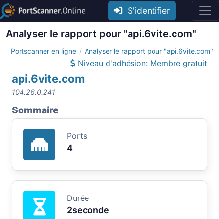
S'identifier
Analyser le rapport pour "api.6vite.com"
Portscanner en ligne
Analyser le rapport pour "api.6vite.com"
Niveau d'adhésion: Membre gratuit
api.6vite.com
104.26.0.241
Sommaire
Ports
4
Durée
2seconde