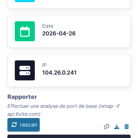
Date
2026-04-26
IP
104.26.0.241
Rapporter
Effectuer une analyse de port de base (nmap -F
api.6vite.com)
rescan