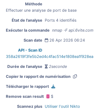
Méthode
Effectuer une analyse de port de base
État de l'analyse
Ports 4 identifiés
Exécuter la commande
nmap -F api.6vite.com
Scan date
26 Apr 2026 06:24
API - Scan ID
358a2619f3fe5b2ed4c4fac514e1808ea1f928ea
Durée de l'analyse
2seconde
Copier le rapport de numérisation
Télécharger le rapport
Remove scan result
$
Scannez plus
Utiliser l'outil Nikto