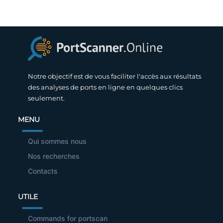
Notre objectif est de vous faciliter l'accès aux résultats
des analyses de ports en ligne en quelques clics
seulement.
MENU
Qui sommes nous
Nos recherches
Contacts
UTILE
Commands for portscan