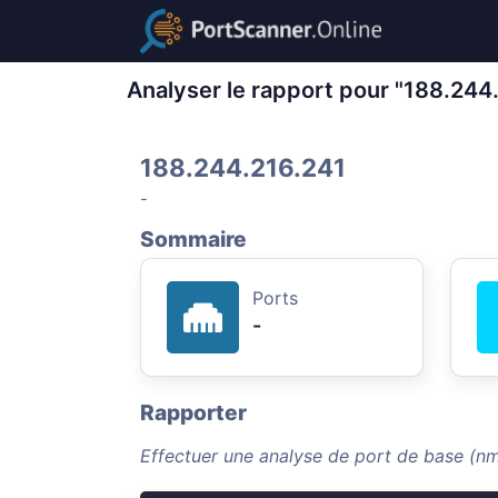
Analyser le rapport pour "188.244
188.244.216.241
-
Sommaire
Ports
-
Rapporter
Effectuer une analyse de port de base (n