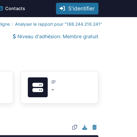
S'identifier
Contacts
ligne
Analyser le rapport pour "188.244.216.241"
Niveau d'adhésion: Membre gratuit
IP
-