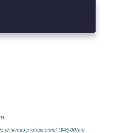
N
z le niveau professionnel ($45.00/an)