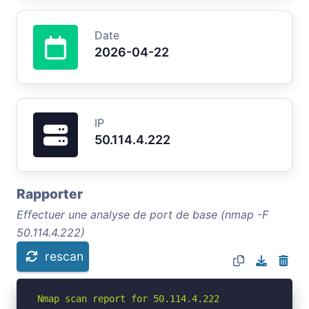
Date
2026-04-22
IP
50.114.4.222
Rapporter
Effectuer une analyse de port de base (nmap -F
50.114.4.222)
rescan
Nmap scan report for 50.114.4.222
