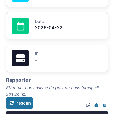
Date
2026-04-22
IP
-
Rapporter
Effectuer une analyse de port de base (nmap -F
xtra.co.nz)
rescan