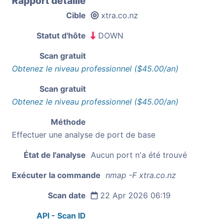
Rapport détaillé
Cible
xtra.co.nz
Statut d'hôte
DOWN
Scan gratuit
Obtenez le niveau professionnel ($45.00/an)
Scan gratuit
Obtenez le niveau professionnel ($45.00/an)
Méthode
Effectuer une analyse de port de base
État de l'analyse
Aucun port n'a été trouvé
Exécuter la commande
nmap -F xtra.co.nz
Scan date
22 Apr 2026 06:19
API - Scan ID