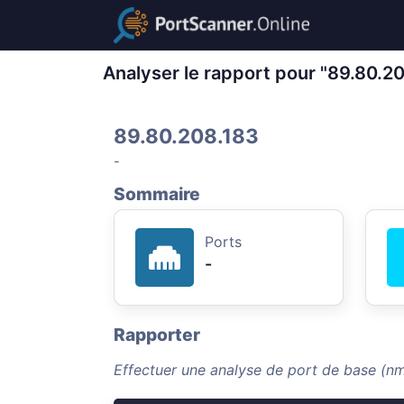
Analyser le rapport pour "89.80.2
89.80.208.183
-
Sommaire
Ports
-
Rapporter
Effectuer une analyse de port de base (n