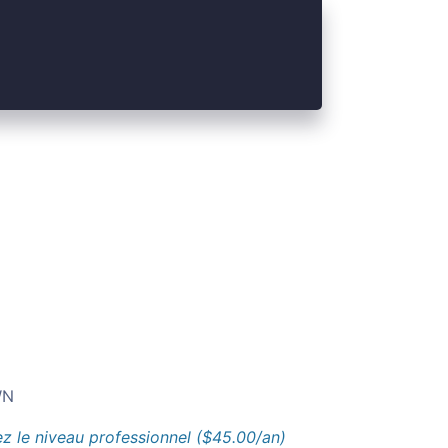
N
z le niveau professionnel ($45.00/an)