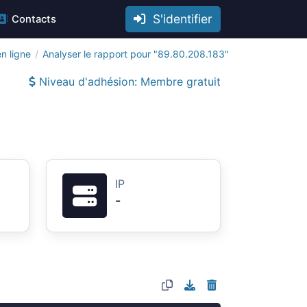
S'identifier
Contacts
n ligne
Analyser le rapport pour "89.80.208.183"
Niveau d'adhésion: Membre gratuit
IP
-