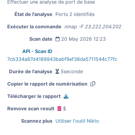
Effectuer une analyse de port de base
État de l'analyse
Ports 2 identifiés
Exécuter la commande
nmap -F 23.222.204.202
Scan date
20 May 2026 12:23
API - Scan ID
7cb334a87d4189943babf9ef38da5711544c77fc
Durée de l'analyse
5seconde
Copier le rapport de numérisation
Télécharger le rapport
Remove scan result
$
Scannez plus
Utiliser l'outil Nikto