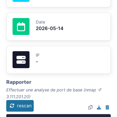
Date
2026-05-14
IP
-
Rapporter
Effectuer une analyse de port de base (nmap -F
3.111.201.20)
rescan