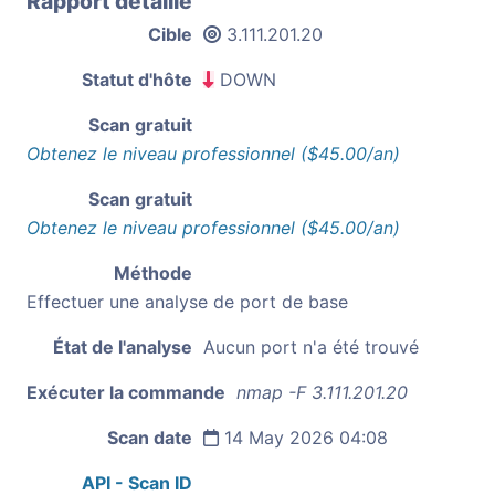
Rapport détaillé
Cible
3.111.201.20
Statut d'hôte
DOWN
Scan gratuit
Obtenez le niveau professionnel ($45.00/an)
Scan gratuit
Obtenez le niveau professionnel ($45.00/an)
Méthode
Effectuer une analyse de port de base
État de l'analyse
Aucun port n'a été trouvé
Exécuter la commande
nmap -F 3.111.201.20
Scan date
14 May 2026 04:08
API - Scan ID