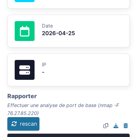
Date
2026-04-25
IP
-
Rapporter
Effectuer une analyse de port de base (nmap -F
76.27.85.220)
rescan