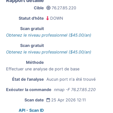
Rapport détaillé
Cible
76.27.85.220
Statut d'hôte
DOWN
Scan gratuit
Obtenez le niveau professionnel ($45.00/an)
Scan gratuit
Obtenez le niveau professionnel ($45.00/an)
Méthode
Effectuer une analyse de port de base
État de l'analyse
Aucun port n'a été trouvé
Exécuter la commande
nmap -F 76.27.85.220
Scan date
25 Apr 2026 12:11
API - Scan ID