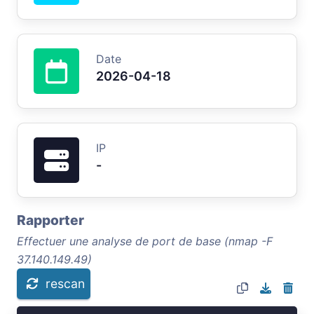
Date
2026-04-18
IP
-
Rapporter
Effectuer une analyse de port de base (nmap -F
37.140.149.49)
rescan