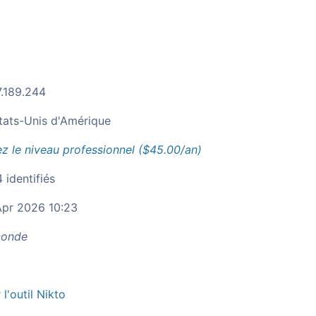
7.189.244
tats-Unis d'Amérique
z le niveau professionnel ($45.00/an)
 identifiés
pr 2026 10:23
onde
r l'outil Nikto