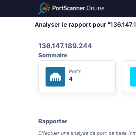
Analyser le rapport pour "136.147.
136.147.189.244
Sommaire
Ports
4
Rapporter
Effectuer une analyse de port de base (nm