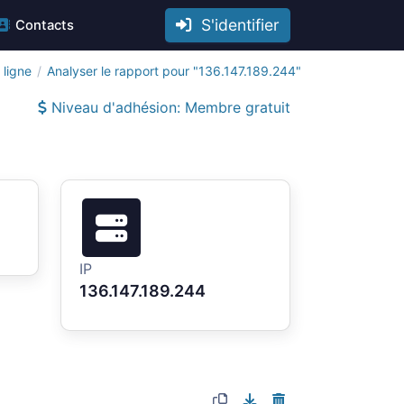
S'identifier
Contacts
 ligne
Analyser le rapport pour "136.147.189.244"
Niveau d'adhésion: Membre gratuit
IP
136.147.189.244