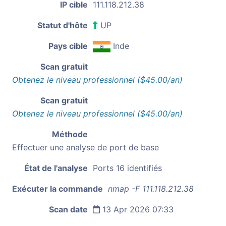
IP cible
111.118.212.38
Statut d'hôte
UP
Pays cible
Inde
Scan gratuit
Obtenez le niveau professionnel ($45.00/an)
Scan gratuit
Obtenez le niveau professionnel ($45.00/an)
Méthode
Effectuer une analyse de port de base
État de l'analyse
Ports 16 identifiés
Exécuter la commande
nmap -F 111.118.212.38
Scan date
13 Apr 2026 07:33