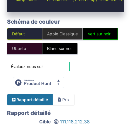
Schéma de couleur
Défaut
Apple Classique
Vert sur noir
Ubuntu
Blanc sur noir
Rapport détaillé
Prix
Rapport détaillé
Cible
111.118.212.38