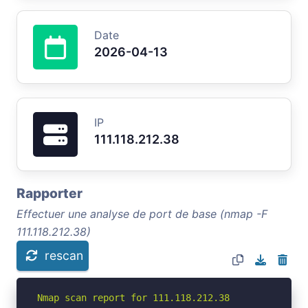
Date
2026-04-13
IP
111.118.212.38
Rapporter
Effectuer une analyse de port de base (nmap -F
111.118.212.38)
rescan
Nmap scan report for 111.118.212.38
