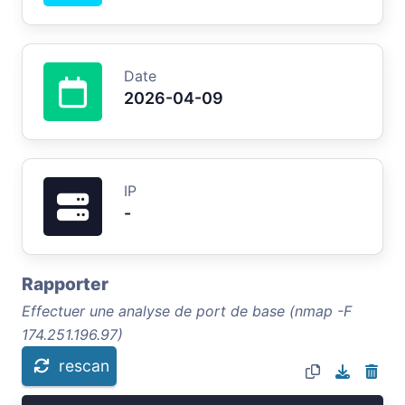
Date
2026-04-09
IP
-
Rapporter
Effectuer une analyse de port de base (nmap -F
174.251.196.97)
rescan