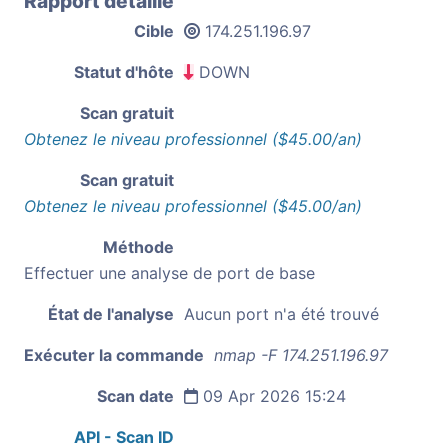
Rapport détaillé
Cible
174.251.196.97
Statut d'hôte
DOWN
Scan gratuit
Obtenez le niveau professionnel ($45.00/an)
Scan gratuit
Obtenez le niveau professionnel ($45.00/an)
Méthode
Effectuer une analyse de port de base
État de l'analyse
Aucun port n'a été trouvé
Exécuter la commande
nmap -F 174.251.196.97
Scan date
09 Apr 2026 15:24
API - Scan ID