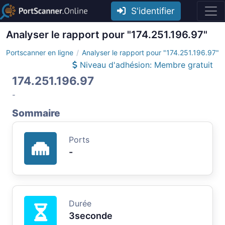
S'identifier
Analyser le rapport pour "174.251.196.97"
Portscanner en ligne
Analyser le rapport pour "174.251.196.97"
Niveau d'adhésion: Membre gratuit
174.251.196.97
-
Sommaire
Ports
-
Durée
3seconde