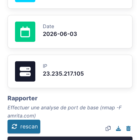
Date
2026-06-03
IP
23.235.217.105
Rapporter
Effectuer une analyse de port de base (nmap -F
amrita.com)
rescan