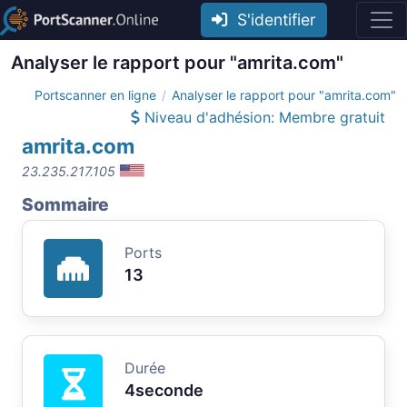
S'identifier
Analyser le rapport pour "amrita.com"
Portscanner en ligne
Analyser le rapport pour "amrita.com"
Niveau d'adhésion: Membre gratuit
amrita.com
23.235.217.105
Sommaire
Ports
13
Durée
4seconde