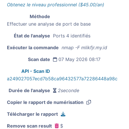
Obtenez le niveau professionnel ($45.00/an)
Méthode
Effectuer une analyse de port de base
État de l'analyse
Ports 4 identifiés
Exécuter la commande
nmap -F mlikfjr.my.id
Scan date
07 May 2026 08:17
API - Scan ID
a249027057ecd7b58ca96432577a72286448a98c
Durée de l'analyse
2seconde
Copier le rapport de numérisation
Télécharger le rapport
Remove scan result
$