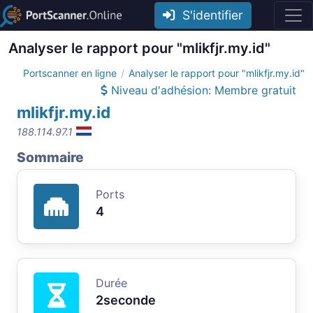
S'identifier
Analyser le rapport pour "mlikfjr.my.id"
Portscanner en ligne
Analyser le rapport pour "mlikfjr.my.id"
Niveau d'adhésion: Membre gratuit
mlikfjr.my.id
188.114.97.1
Sommaire
Ports
4
Durée
2seconde