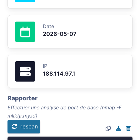
Date
2026-05-07
IP
188.114.97.1
Rapporter
Effectuer une analyse de port de base (nmap -F
mlikfjr.my.id)
rescan