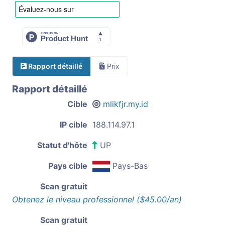
Rapport détaillé
Prix
Rapport détaillé
Cible
mlikfjr.my.id
IP cible
188.114.97.1
Statut d'hôte
UP
Pays cible
Pays-Bas
Scan gratuit
Obtenez le niveau professionnel ($45.00/an)
Scan gratuit