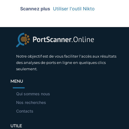
Scannez plus
Utiliser l'outil Nikto
Notre objectif est de vous faciliter l'accès aux résultats
des analyses de ports en ligne en quelques clics
seulement.
MENU
Qui sommes nous
Nos recherches
Contacts
UTILE