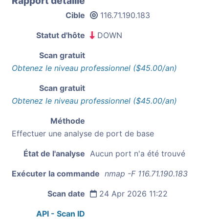
Rapport détaillé
Cible
116.71.190.183
Statut d'hôte
DOWN
Scan gratuit
Obtenez le niveau professionnel ($45.00/an)
Scan gratuit
Obtenez le niveau professionnel ($45.00/an)
Méthode
Effectuer une analyse de port de base
État de l'analyse
Aucun port n'a été trouvé
Exécuter la commande
nmap -F 116.71.190.183
Scan date
24 Apr 2026 11:22
API - Scan ID