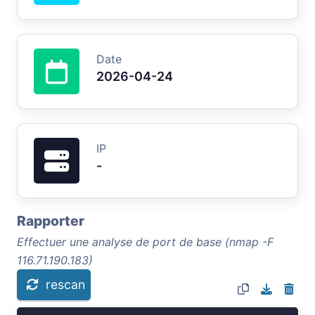
Date
2026-04-24
IP
-
Rapporter
Effectuer une analyse de port de base (nmap -F
116.71.190.183)
rescan