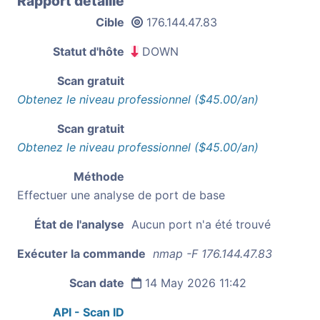
Rapport détaillé
Cible
176.144.47.83
Statut d'hôte
DOWN
Scan gratuit
Obtenez le niveau professionnel ($45.00/an)
Scan gratuit
Obtenez le niveau professionnel ($45.00/an)
Méthode
Effectuer une analyse de port de base
État de l'analyse
Aucun port n'a été trouvé
Exécuter la commande
nmap -F 176.144.47.83
Scan date
14 May 2026 11:42
API - Scan ID