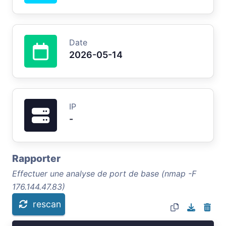
Date
2026-05-14
IP
-
Rapporter
Effectuer une analyse de port de base (nmap -F
176.144.47.83)
rescan