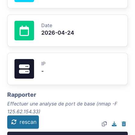
Date
2026-04-24
IP
-
Rapporter
Effectuer une analyse de port de base (nmap -F
125.62.154.33)
rescan