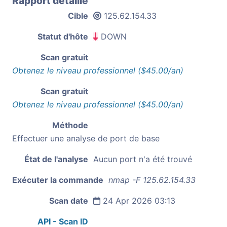
Rapport détaillé
Cible
125.62.154.33
Statut d'hôte
DOWN
Scan gratuit
Obtenez le niveau professionnel ($45.00/an)
Scan gratuit
Obtenez le niveau professionnel ($45.00/an)
Méthode
Effectuer une analyse de port de base
État de l'analyse
Aucun port n'a été trouvé
Exécuter la commande
nmap -F 125.62.154.33
Scan date
24 Apr 2026 03:13
API - Scan ID