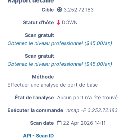
Rapport détaillé
Cible
3.252.72.183
Statut d'hôte
DOWN
Scan gratuit
Obtenez le niveau professionnel ($45.00/an)
Scan gratuit
Obtenez le niveau professionnel ($45.00/an)
Méthode
Effectuer une analyse de port de base
État de l'analyse
Aucun port n'a été trouvé
Exécuter la commande
nmap -F 3.252.72.183
Scan date
22 Apr 2026 14:11
API - Scan ID