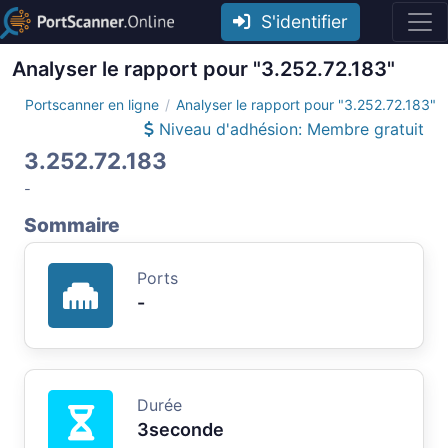
S'identifier
Analyser le rapport pour "3.252.72.183"
Portscanner en ligne
Analyser le rapport pour "3.252.72.183"
Niveau d'adhésion: Membre gratuit
3.252.72.183
-
Sommaire
Ports
-
Durée
3seconde