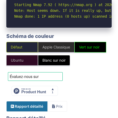
Starting Nmap 7.92 ( https://nmap.org ) at 2026-04
Note: Host seems down. If it is really up, but bl
Nmap done: 1 IP address (0 hosts up) scanned in 3
Schéma de couleur
Défaut
Apple Classique
Vert sur noir
Ubuntu
Blanc sur noir
Rapport détaillé
Prix