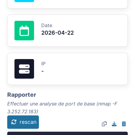
Date
2026-04-22
IP
-
Rapporter
Effectuer une analyse de port de base (nmap -F
3.252.72.183)
rescan