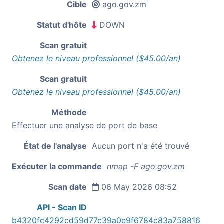
Cible
ago.gov.zm
Statut d'hôte
DOWN
Scan gratuit
Obtenez le niveau professionnel ($45.00/an)
Scan gratuit
Obtenez le niveau professionnel ($45.00/an)
Méthode
Effectuer une analyse de port de base
État de l'analyse
Aucun port n'a été trouvé
Exécuter la commande
nmap -F ago.gov.zm
Scan date
06 May 2026 08:52
API - Scan ID
b4320fc4292cd59d77c39a0e9f6784c83a758816