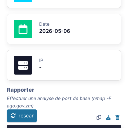
Date
2026-05-06
IP
-
Rapporter
Effectuer une analyse de port de base (nmap -F
ago.gov.zm)
rescan