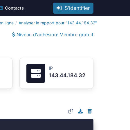
S'identifier
Contacts
en ligne
Analyser le rapport pour "143.44.184.32"
Niveau d'adhésion: Membre gratuit
IP
143.44.184.32