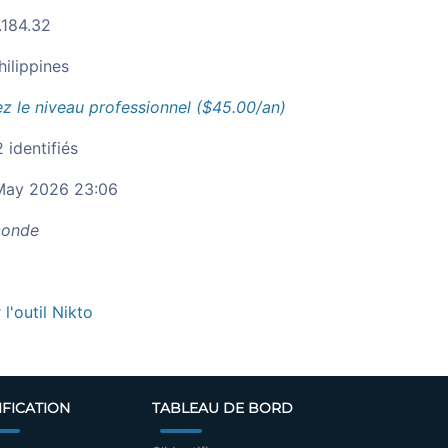
.184.32
hilippines
z le niveau professionnel ($45.00/an)
 identifiés
ay 2026 23:06
onde
r l'outil Nikto
IFICATION
TABLEAU DE BORD