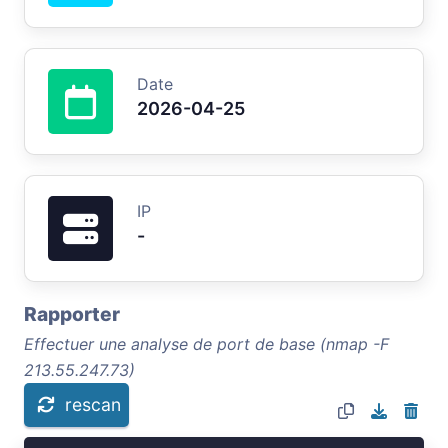
Date
2026-04-25
IP
-
Rapporter
Effectuer une analyse de port de base (nmap -F
213.55.247.73)
rescan