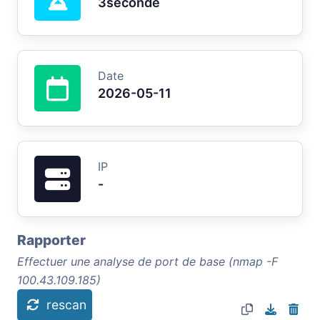
3seconde
Date
2026-05-11
IP
-
Rapporter
Effectuer une analyse de port de base (nmap -F
100.43.109.185)
rescan