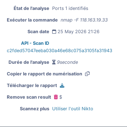
État de l'analyse
Ports 1 identifiés
Exécuter la commande
nmap -F 118.163.19.33
Scan date
25 May 2026 21:26
API - Scan ID
c2fded57047eeba030a46e68c075a3105fa31943
Durée de l'analyse
9seconde
Copier le rapport de numérisation
Télécharger le rapport
Remove scan result
$
Scannez plus
Utiliser l'outil Nikto