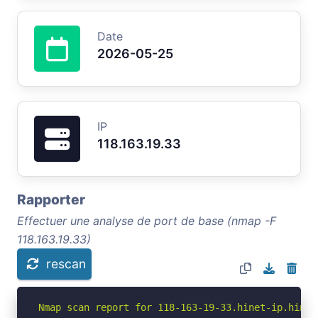
Date
2026-05-25
IP
118.163.19.33
Rapporter
Effectuer une analyse de port de base (nmap -F
118.163.19.33)
rescan
Nmap scan report for 118-163-19-33.hinet-ip.hinet