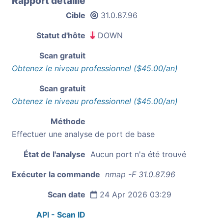
Rapport détaillé
Cible
31.0.87.96
Statut d'hôte
DOWN
Scan gratuit
Obtenez le niveau professionnel ($45.00/an)
Scan gratuit
Obtenez le niveau professionnel ($45.00/an)
Méthode
Effectuer une analyse de port de base
État de l'analyse
Aucun port n'a été trouvé
Exécuter la commande
nmap -F 31.0.87.96
Scan date
24 Apr 2026 03:29
API - Scan ID