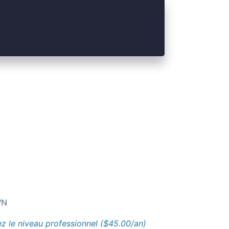
N
z le niveau professionnel ($45.00/an)