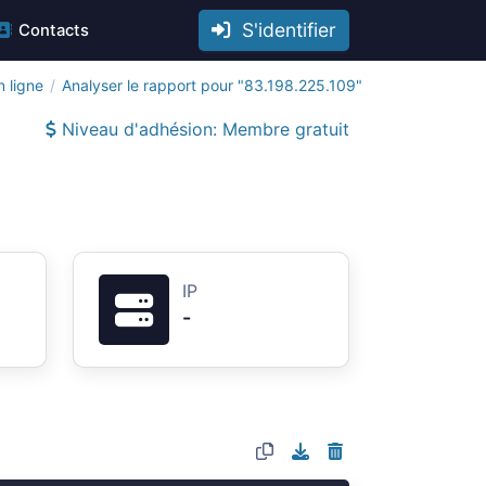
S'identifier
Contacts
 ligne
Analyser le rapport pour "83.198.225.109"
Niveau d'adhésion: Membre gratuit
IP
-