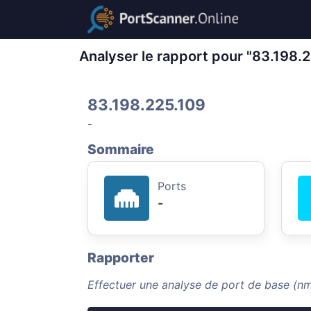
Analyser le rapport pour "83.198.
83.198.225.109
-
Sommaire
Ports
-
Rapporter
Effectuer une analyse de port de base (n