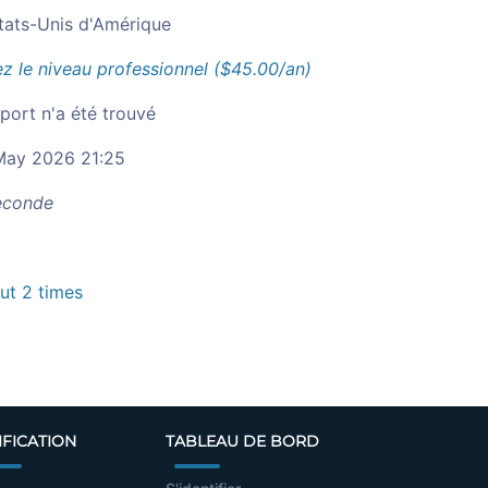
tats-Unis d'Amérique
z le niveau professionnel ($45.00/an)
port n'a été trouvé
ay 2026 21:25
conde
t 2 times
IFICATION
TABLEAU DE BORD