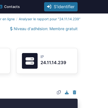
S'identifier
Contacts
r en ligne
Analyser le rapport pour "24.11.14.239"
Niveau d'adhésion: Membre gratuit
IP
24.11.14.239