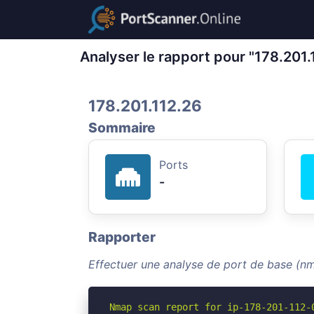
Analyser le rapport pour "178.201.
178.201.112.26
Sommaire
Ports
-
Rapporter
Effectuer une analyse de port de base (nm
Nmap scan report for ip-178-201-112-