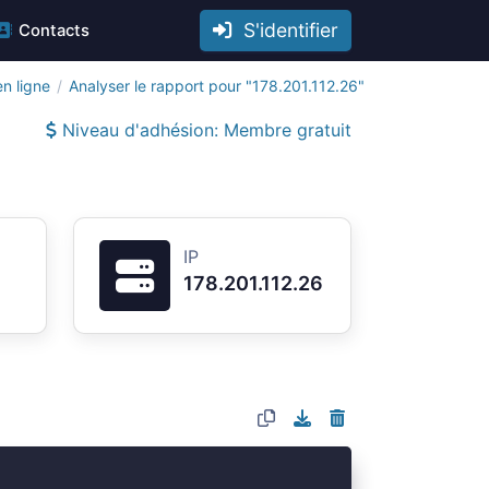
S'identifier
Contacts
n ligne
Analyser le rapport pour "178.201.112.26"
Niveau d'adhésion: Membre gratuit
IP
178.201.112.26