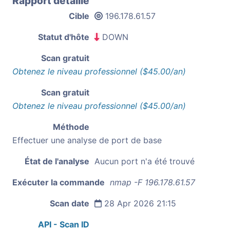
Rapport détaillé
Cible
196.178.61.57
Statut d'hôte
DOWN
Scan gratuit
Obtenez le niveau professionnel ($45.00/an)
Scan gratuit
Obtenez le niveau professionnel ($45.00/an)
Méthode
Effectuer une analyse de port de base
État de l'analyse
Aucun port n'a été trouvé
Exécuter la commande
nmap -F 196.178.61.57
Scan date
28 Apr 2026 21:15
API - Scan ID