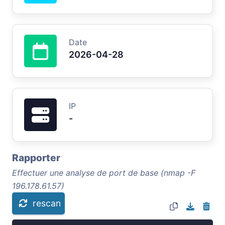
Date
2026-04-28
IP
-
Rapporter
Effectuer une analyse de port de base (nmap -F
196.178.61.57)
rescan