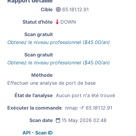
Rapport détaillé
Cible
65.181.12.91
Statut d'hôte
DOWN
Scan gratuit
Obtenez le niveau professionnel ($45.00/an)
Scan gratuit
Obtenez le niveau professionnel ($45.00/an)
Méthode
Effectuer une analyse de port de base
État de l'analyse
Aucun port n'a été trouvé
Exécuter la commande
nmap -F 65.181.12.91
Scan date
15 May 2026 02:48
API - Scan ID