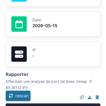
Date
2026-05-15
IP
-
Rapporter
Effectuer une analyse de port de base (nmap -F
65.181.12.91)
rescan