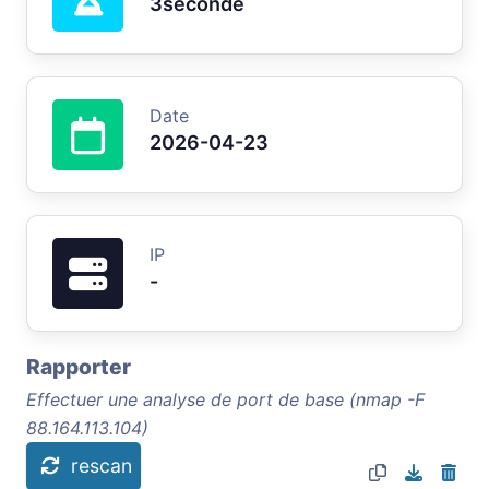
3seconde
Date
2026-04-23
IP
-
Rapporter
Effectuer une analyse de port de base (nmap -F
88.164.113.104)
rescan