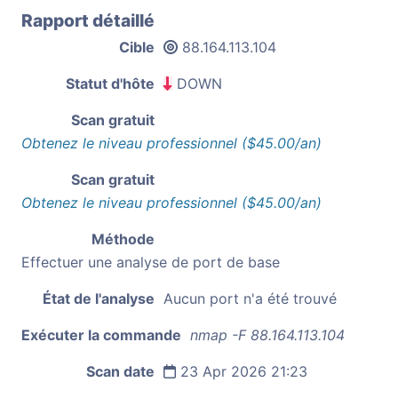
Rapport détaillé
Cible
88.164.113.104
Statut d'hôte
DOWN
Scan gratuit
Obtenez le niveau professionnel ($45.00/an)
Scan gratuit
Obtenez le niveau professionnel ($45.00/an)
Méthode
Effectuer une analyse de port de base
État de l'analyse
Aucun port n'a été trouvé
Exécuter la commande
nmap -F 88.164.113.104
Scan date
23 Apr 2026 21:23