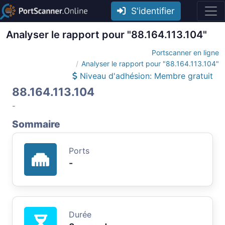
S'identifier
Analyser le rapport pour "88.164.113.104"
Portscanner en ligne
Analyser le rapport pour "88.164.113.104"
Niveau d'adhésion: Membre gratuit
88.164.113.104
-
Sommaire
Ports
-
Durée