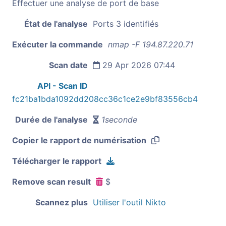
Effectuer une analyse de port de base
État de l'analyse
Ports 3 identifiés
Exécuter la commande
nmap -F 194.87.220.71
Scan date
29 Apr 2026 07:44
API - Scan ID
fc21ba1bda1092dd208cc36c1ce2e9bf83556cb4
Durée de l'analyse
1seconde
Copier le rapport de numérisation
Télécharger le rapport
Remove scan result
$
Scannez plus
Utiliser l'outil Nikto