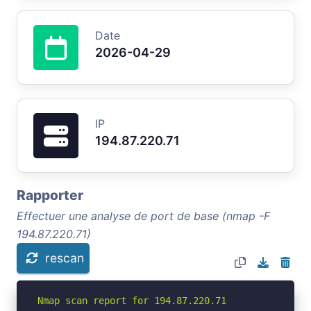
Date
2026-04-29
IP
194.87.220.71
Rapporter
Effectuer une analyse de port de base (nmap -F
194.87.220.71)
rescan
Nmap scan report for 194.87.220.71
