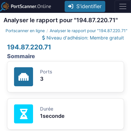
S'identifier
Analyser le rapport pour "194.87.220.71"
Portscanner en ligne
Analyser le rapport pour "194.87.220.71"
Niveau d'adhésion: Membre gratuit
194.87.220.71
Sommaire
Ports
3
Durée
1seconde