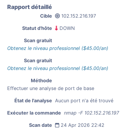
Rapport détaillé
Cible
102.152.216.197
Statut d'hôte
DOWN
Scan gratuit
Obtenez le niveau professionnel ($45.00/an)
Scan gratuit
Obtenez le niveau professionnel ($45.00/an)
Méthode
Effectuer une analyse de port de base
État de l'analyse
Aucun port n'a été trouvé
Exécuter la commande
nmap -F 102.152.216.197
Scan date
24 Apr 2026 22:42