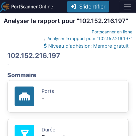
S'identifier
Analyser le rapport pour "102.152.216.197"
Portscanner en ligne
Analyser le rapport pour "102.152.216.197"
Niveau d'adhésion: Membre gratuit
102.152.216.197
-
Sommaire
Ports
-
Durée