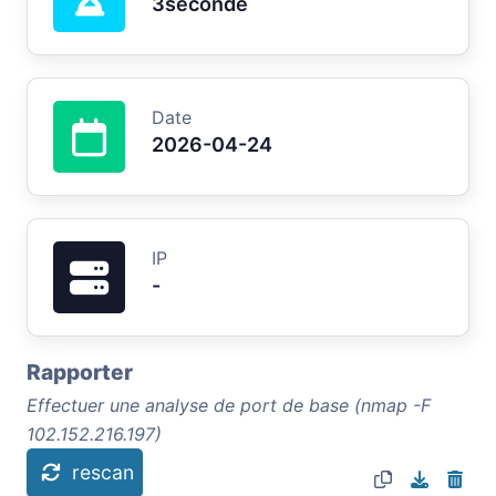
3seconde
Date
2026-04-24
IP
-
Rapporter
Effectuer une analyse de port de base (nmap -F
102.152.216.197)
rescan