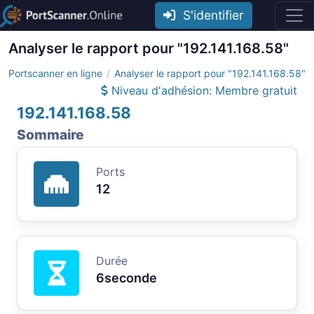
S'identifier
Analyser le rapport pour "192.141.168.58"
Portscanner en ligne
Analyser le rapport pour "192.141.168.58"
Niveau d'adhésion: Membre gratuit
192.141.168.58
Sommaire
Ports
12
Durée
6seconde