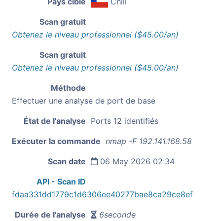
Pays cible
Chili
Scan gratuit
Obtenez le niveau professionnel ($45.00/an)
Scan gratuit
Obtenez le niveau professionnel ($45.00/an)
Méthode
Effectuer une analyse de port de base
État de l'analyse
Ports 12 identifiés
Exécuter la commande
nmap -F 192.141.168.58
Scan date
06 May 2026 02:34
API - Scan ID
fdaa331dd1779c1d6306ee40277bae8ca29ce8ef
Durée de l'analyse
6seconde