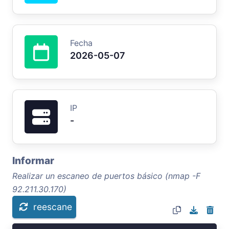
Fecha
2026-05-07
IP
-
Informar
Realizar un escaneo de puertos básico (nmap -F
92.211.30.170)
reescane