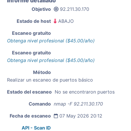
Informe detallado
Objetivo
92.211.30.170
Estado de host
ABAJO
Escaneo gratuito
Obtenga nivel profesional ($45.00/año)
Escaneo gratuito
Obtenga nivel profesional ($45.00/año)
Método
Realizar un escaneo de puertos básico
Estado del escaneo
No se encontraron puertos
Comando
nmap -F 92.211.30.170
Fecha de escaneo
07 May 2026 20:12
API - Scan ID