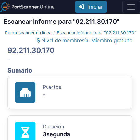
Iniciar
Escanear informe para "92.211.30.170"
Puertoscanner en línea
Escanear informe para "92.211.30.170"
Nivel de membresía: Miembro gratuito
92.211.30.170
-
Sumario
Puertos
-
Duración
3segunda