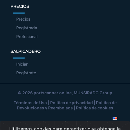
PRECIOS
Precios
Registrada
Profesional
SALPICADERO
Iniciar
Regístrate
© 2026
portscanner.online
, MUNSIRADO Group
Términos de Uso
|
Política de privacidad
|
Política de
Devoluciones y Reembolsos
|
Política de cookies
Utilizamos cookies para garantizar que obtenga la