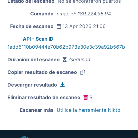
Estado del escaneo
No se encontraron puertos
Comando
nmap -F 189.224.98.94
Fecha de escaneo
13 Apr 2026 21:06
API - Scan ID
1add5110b09444e70b62b973e30e3c39a92b567b
Duración del escaneo
7segunda
Copiar resultado de escaneo
Descargar resultado
Eliminar resultado de escaneo
$
Escanear más
Utilice la herramienta Nikto