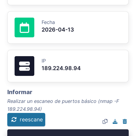
Fecha
2026-04-13
IP
189.224.98.94
Informar
Realizar un escaneo de puertos básico (nmap -F
189.224.98.94)
reescane