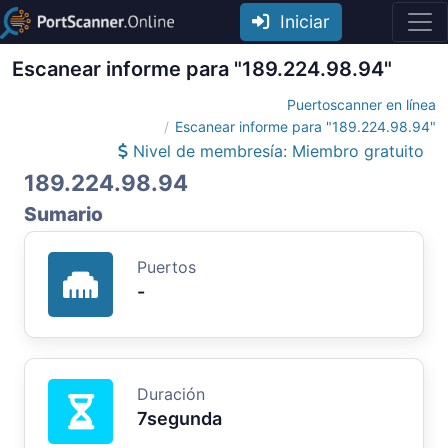
Iniciar
Escanear informe para "189.224.98.94"
Puertoscanner en línea
Escanear informe para "189.224.98.94"
Nivel de membresía: Miembro gratuito
189.224.98.94
Sumario
Puertos
-
Duración
7segunda