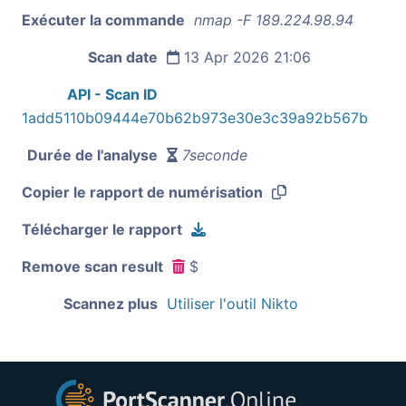
Exécuter la commande
nmap -F 189.224.98.94
Scan date
13 Apr 2026 21:06
API - Scan ID
1add5110b09444e70b62b973e30e3c39a92b567b
Durée de l'analyse
7seconde
Copier le rapport de numérisation
Télécharger le rapport
Remove scan result
$
Scannez plus
Utiliser l'outil Nikto