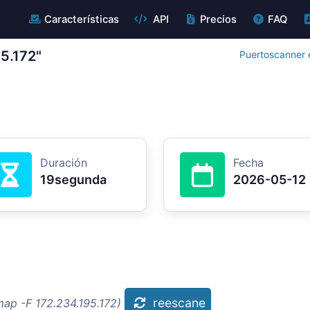
Características
API
Precios
FAQ
5.172"
Puertoscanner e
Duración
Fecha
19segunda
2026-05-12
reescane
map -F 172.234.195.172)