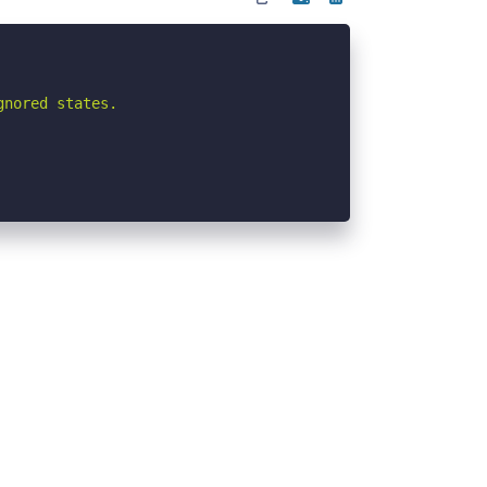
nored states.
