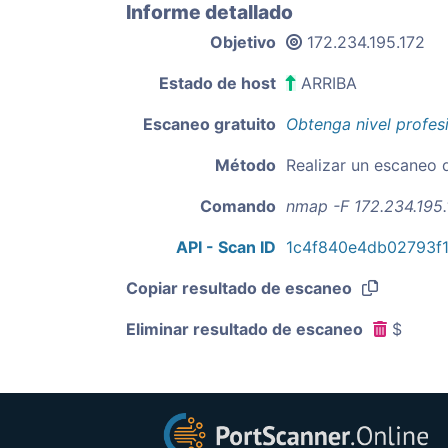
Informe detallado
Objetivo
172.234.195.172
Estado de host
ARRIBA
Escaneo gratuito
Obtenga nivel profes
Método
Realizar un escaneo 
Comando
nmap -F 172.234.195.
API - Scan ID
1c4f840e4db02793f
Copiar resultado de escaneo
Eliminar resultado de escaneo
$