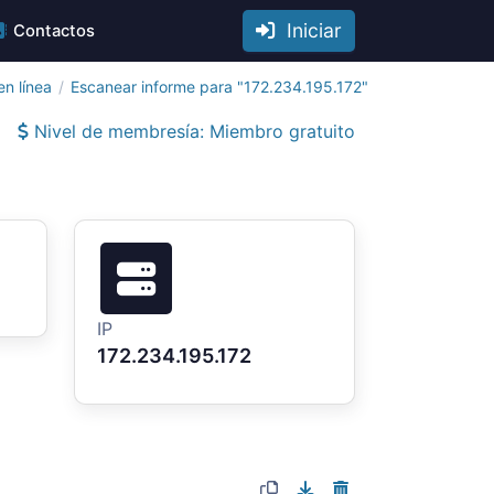
Iniciar
Contactos
n línea
Escanear informe para "172.234.195.172"
Nivel de membresía: Miembro gratuito
IP
172.234.195.172