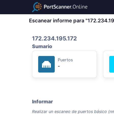
Escanear informe para "172.234.19
172.234.195.172
Sumario
Puertos
-
Informar
Realizar un escaneo de puertos básico (n