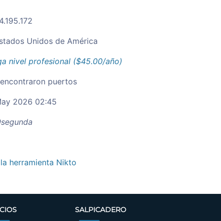
4.195.172
stados Unidos de América
a nivel profesional ($45.00/año)
 encontraron puertos
ay 2026 02:45
segunda
 la herramienta Nikto
CIOS
SALPICADERO