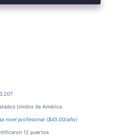
.3.207
stados Unidos de América
a nivel profesional ($45.00/año)
ntificaron 12 puertos