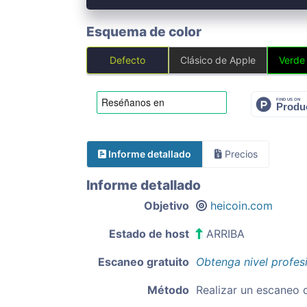
Esquema de color
Defecto
Clásico de Apple
Verde
Informe detallado
Precios
Informe detallado
Objetivo
heicoin.com
Estado de host
ARRIBA
Escaneo gratuito
Obtenga nivel profes
Método
Realizar un escaneo 