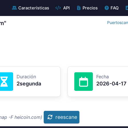
Características
API
Precios
FAQ
om"
Puertoscan
Duración
Fecha
2segunda
2026-04-17
reescane
map -F heicoin.com)