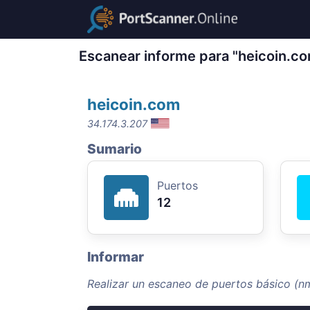
Escanear informe para "heicoin.c
heicoin.com
34.174.3.207
Sumario
Puertos
12
Informar
Realizar un escaneo de puertos básico (n