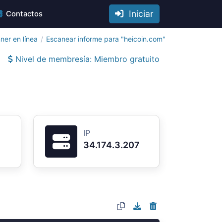
Iniciar
Contactos
ner en línea
Escanear informe para "heicoin.com"
Nivel de membresía: Miembro gratuito
IP
34.174.3.207