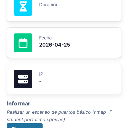
Duración
Fecha
2026-04-25
IP
-
Informar
Realizar un escaneo de puertos básico (nmap -F
student.portal.moe.gov.ae)