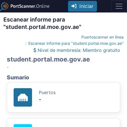
Iniciar
Escanear informe para
"student.portal.moe.gov.ae"
Puertoscanner en línea
Escanear informe para "student.portal.moe.gov.ae"
Nivel de membresía: Miembro gratuito
student.portal.moe.gov.ae
-
Sumario
Puertos
-