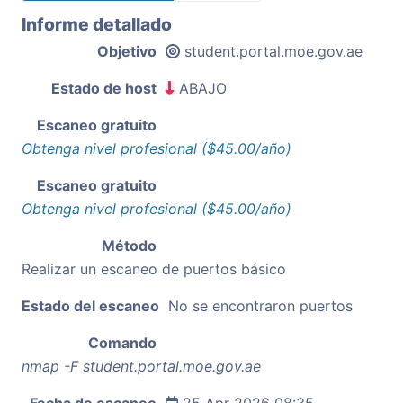
Informe detallado
Objetivo
student.portal.moe.gov.ae
Estado de host
ABAJO
Escaneo gratuito
Obtenga nivel profesional ($45.00/año)
Escaneo gratuito
Obtenga nivel profesional ($45.00/año)
Método
Realizar un escaneo de puertos básico
Estado del escaneo
No se encontraron puertos
Comando
nmap -F student.portal.moe.gov.ae
Fecha de escaneo
25 Apr 2026 08:35