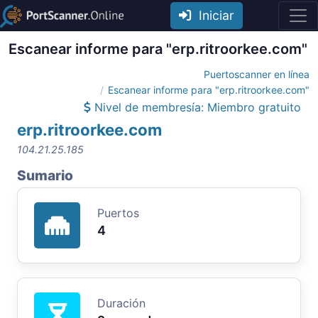
Iniciar
Escanear informe para "erp.ritroorkee.com"
Puertoscanner en línea
Escanear informe para "erp.ritroorkee.com"
Nivel de membresía: Miembro gratuito
erp.ritroorkee.com
104.21.25.185
Sumario
Puertos
4
Duración