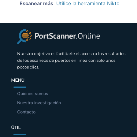
Escanear más
Utilice la herramienta Nikto
Nuestro objetivo es facilitarle el acceso a los resultados
de los escaneos de puertos en línea con solo unos
pocos clics.
MENÚ
Quiénes somos
Nuestra investigación
Contacto
ÚTIL