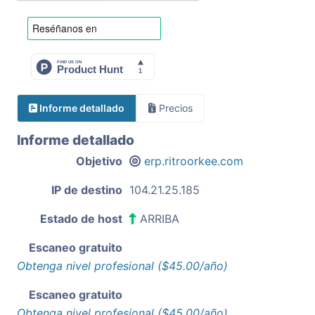
Informe detallado
Precios
Informe detallado
Objetivo
erp.ritroorkee.com
IP de destino
104.21.25.185
Estado de host
ARRIBA
Escaneo gratuito
Obtenga nivel profesional ($45.00/año)
Escaneo gratuito
Obtenga nivel profesional ($45.00/año)