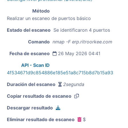
Método
Realizar un escaneo de puertos básico
Estado del escaneo
Se identificaron 4 puertos
Comando
nmap -F erp.ritroorkee.com
Fecha de escaneo
26 May 2026 04:41
API - Scan ID
4f534671d9c854886e185e51a8c715b8d7b15a93
Duración del escaneo
2segunda
Copiar resultado de escaneo
Descargar resultado
Eliminar resultado de escaneo
$