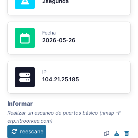
2segunda
Fecha
2026-05-26
IP
104.21.25.185
Informar
Realizar un escaneo de puertos básico (nmap -F
erp.ritroorkee.com)
reescane