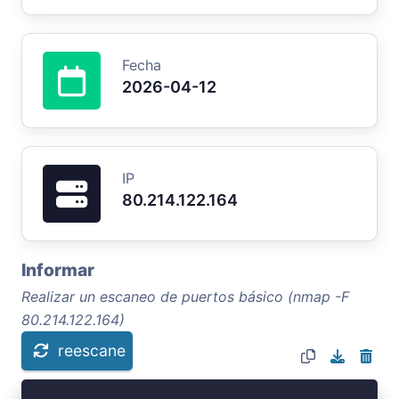
Fecha
2026-04-12
IP
80.214.122.164
Informar
Realizar un escaneo de puertos básico (nmap -F
80.214.122.164)
reescane