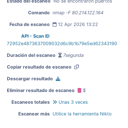
Estado del escaneo
No se encontraron puertos
Comando
nmap -F 80.214.122.164
Fecha de escaneo
12 Apr 2026 13:22
API - Scan ID
72952e4873637009032d6c9b1b79e5ed62343190
Duración del escaneo
7segunda
Copiar resultado de escaneo
Descargar resultado
Eliminar resultado de escaneo
$
Escaneos totales
Unas 3 veces
Escanear más
Utilice la herramienta Nikto