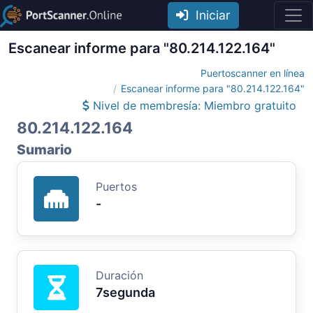
Iniciar
Escanear informe para "80.214.122.164"
Puertoscanner en línea
Escanear informe para "80.214.122.164"
Nivel de membresía: Miembro gratuito
80.214.122.164
Sumario
Puertos
-
Duración
7segunda