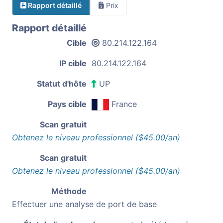
Rapport détaillé
Prix
Rapport détaillé
Cible
80.214.122.164
IP cible
80.214.122.164
Statut d'hôte
UP
Pays cible
France
Scan gratuit
Obtenez le niveau professionnel ($45.00/an)
Scan gratuit
Obtenez le niveau professionnel ($45.00/an)
Méthode
Effectuer une analyse de port de base