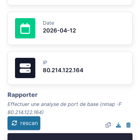
Date
2026-04-12
IP
80.214.122.164
Rapporter
Effectuer une analyse de port de base (nmap -F
80.214.122.164)
rescan