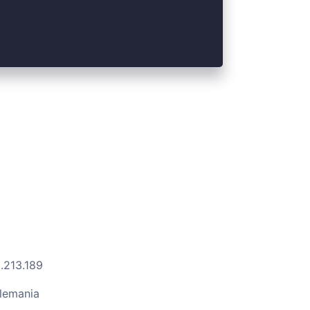
.213.189
lemania