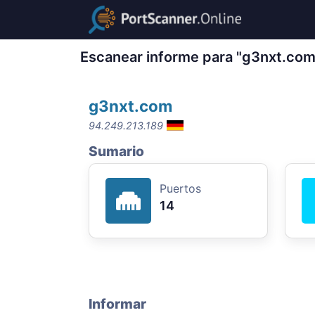
Escanear informe para "g3nxt.com
g3nxt.com
94.249.213.189
Sumario
Puertos
14
Informar