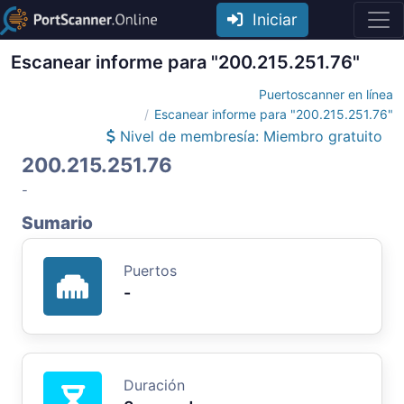
Iniciar
Escanear informe para "200.215.251.76"
Puertoscanner en línea
Escanear informe para "200.215.251.76"
Nivel de membresía: Miembro gratuito
200.215.251.76
-
Sumario
Puertos
-
Duración