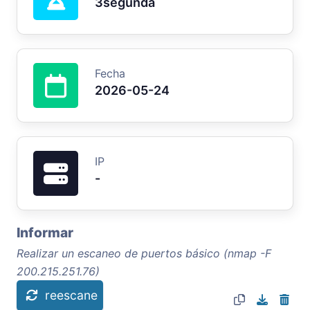
3segunda
Fecha
2026-05-24
IP
-
Informar
Realizar un escaneo de puertos básico (nmap -F
200.215.251.76)
reescane