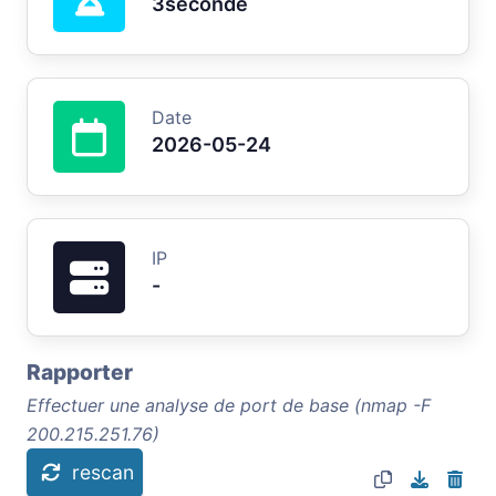
3seconde
Date
2026-05-24
IP
-
Rapporter
Effectuer une analyse de port de base (nmap -F
200.215.251.76)
rescan