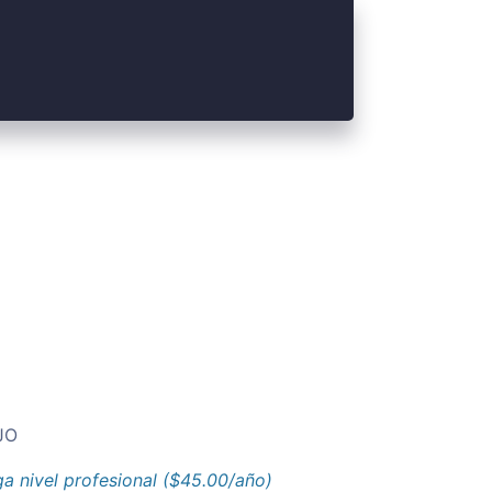
JO
a nivel profesional ($45.00/año)