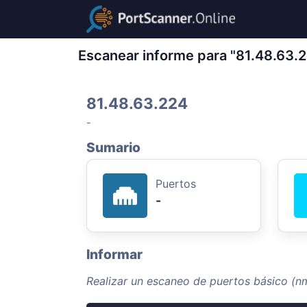
Escanear informe para "81.48.63.
81.48.63.224
-
Sumario
Puertos
-
Informar
Realizar un escaneo de puertos básico (n