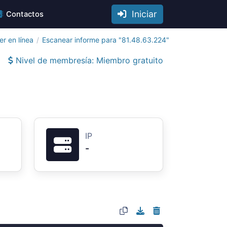
Iniciar
Contactos
r en línea
Escanear informe para "81.48.63.224"
Nivel de membresía: Miembro gratuito
IP
-