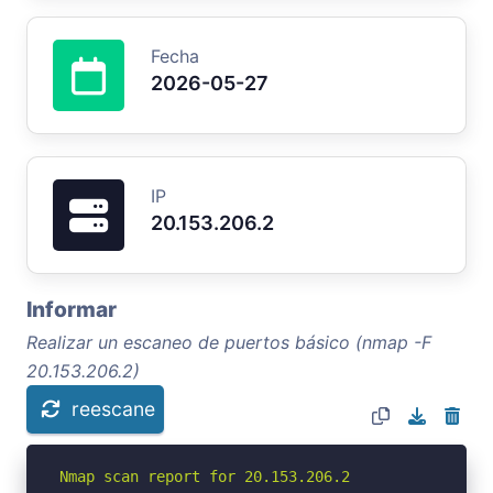
Fecha
2026-05-27
IP
20.153.206.2
Informar
Realizar un escaneo de puertos básico (nmap -F
20.153.206.2)
reescane
Nmap scan report for 20.153.206.2
