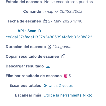
Estado del escaneo
No se encontraron puertos
Comando
nmap -F 20.153.206.2
Fecha de escaneo
27 May 2026 17:46
API - Scan ID
ce0da137efada11337b34805394fdfcb33c0b822
Duración del escaneo
21segunda
Copiar resultado de escaneo
Descargar resultado
Eliminar resultado de escaneo
$
Escaneos totales
Unas 2 veces
Escanear más
Utilice la herramienta Nikto