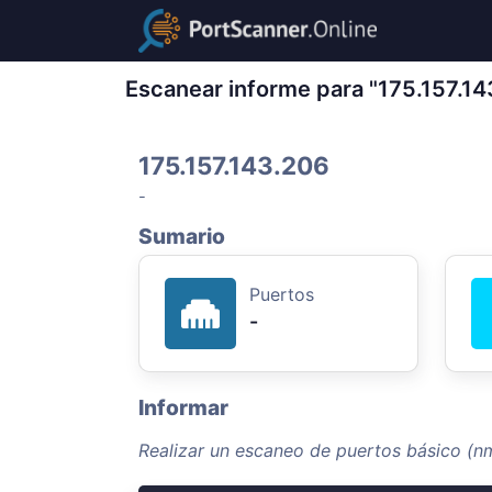
Escanear informe para "175.157.14
175.157.143.206
-
Sumario
Puertos
-
Informar
Realizar un escaneo de puertos básico (n