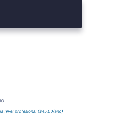
JO
a nivel profesional ($45.00/año)