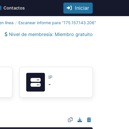
Iniciar
Contactos
n línea
Escanear informe para "175.157.143.206"
Nivel de membresía: Miembro gratuito
IP
-