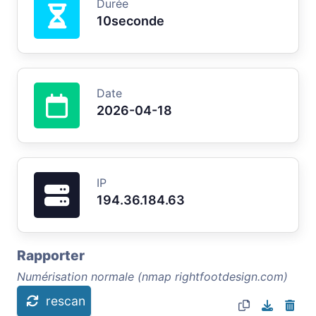
Durée
10seconde
Date
2026-04-18
IP
194.36.184.63
Rapporter
Numérisation normale (nmap rightfootdesign.com)
rescan