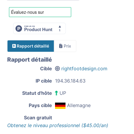
Rapport détaillé
Prix
Rapport détaillé
Cible
rightfootdesign.com
IP cible
194.36.184.63
Statut d'hôte
UP
Pays cible
Allemagne
Scan gratuit
Obtenez le niveau professionnel ($45.00/an)