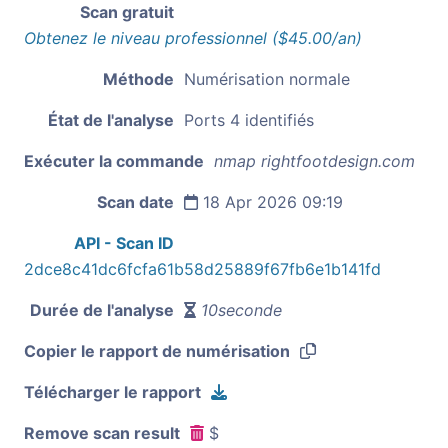
Scan gratuit
Obtenez le niveau professionnel ($45.00/an)
Méthode
Numérisation normale
État de l'analyse
Ports 4 identifiés
Exécuter la commande
nmap rightfootdesign.com
Scan date
18 Apr 2026 09:19
API - Scan ID
2dce8c41dc6fcfa61b58d25889f67fb6e1b141fd
Durée de l'analyse
10seconde
Copier le rapport de numérisation
Télécharger le rapport
Remove scan result
$