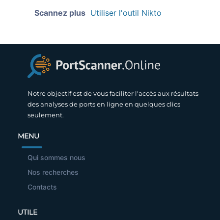
Scannez plus
Utiliser l'outil Nikto
Notre objectif est de vous faciliter l'accès aux résultats
des analyses de ports en ligne en quelques clics
seulement.
MENU
Qui sommes nous
Nos recherches
Contacts
UTILE